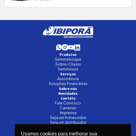
Produtos
Semirreboque
Sobre-Chassi
Seminovos
Serviços
Assistência
Soluções Financeiras
Sobre nós
Novidades
Contato
Fale Conosco
Carreiras
Imprensa
Seja um fornecedor
Seja um distribuidor
Canais de Venda
Usamos cookies para melhorar sua