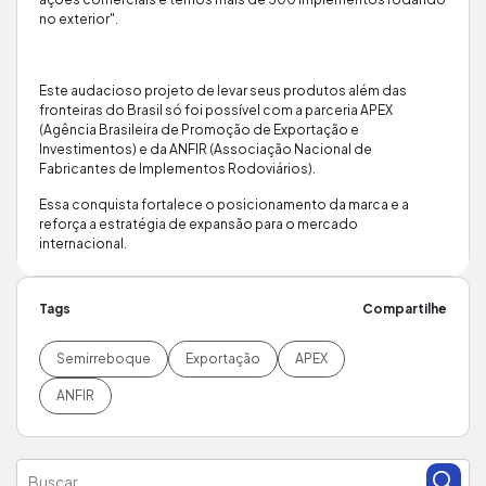
no exterior".
Este audacioso projeto de levar seus produtos além das
fronteiras do Brasil só foi possível com a parceria APEX
(Agência Brasileira de Promoção de Exportação e
Investimentos) e da ANFIR (Associação Nacional de
Fabricantes de Implementos Rodoviários).
Essa conquista fortalece o posicionamento da marca e a
reforça a estratégia de expansão para o mercado
internacional.
Tags
Compartilhe
Semirreboque
Exportação
APEX
ANFIR