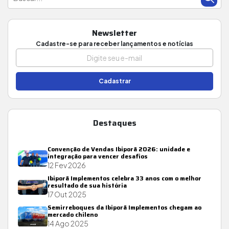
Newsletter
Cadastre-se para receber lançamentos e notícias
Cadastrar
Destaques
Convenção de Vendas Ibiporã 2026: unidade e
integração para vencer desafios
12 Fev 2026
Ibiporã Implementos celebra 33 anos com o melhor
resultado de sua história
17 Out 2025
Semirreboques da Ibiporã Implementos chegam ao
mercado chileno
14 Ago 2025