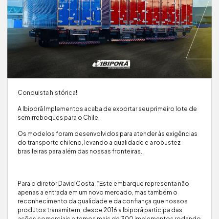
Conquista histórica!
A Ibiporã Implementos acaba de exportar seu primeiro lote de
semirreboques para o Chile.
Os modelos foram desenvolvidos para atender às exigências
do transporte chileno, levando a qualidade e a robustez
brasileiras para além das nossas fronteiras.
Para o diretor David Costa, “Este embarque representa não
apenas a entrada em um novo mercado, mas também o
reconhecimento da qualidade e da confiança que nossos
produtos transmitem, desde 2016 a Ibiporã participa das
ações comerciais e temos mais de 300 implementos rodando