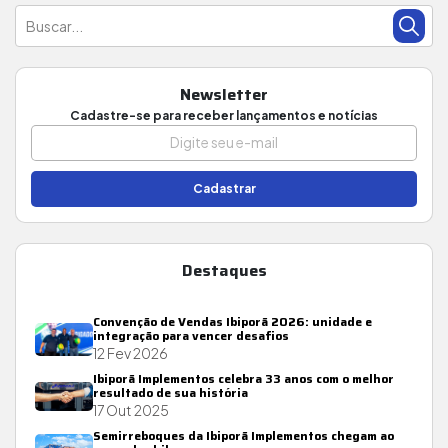
Newsletter
Cadastre-se para receber lançamentos e notícias
Cadastrar
Destaques
Convenção de Vendas Ibiporã 2026: unidade e
integração para vencer desafios
12 Fev 2026
Ibiporã Implementos celebra 33 anos com o melhor
resultado de sua história
17 Out 2025
Semirreboques da Ibiporã Implementos chegam ao