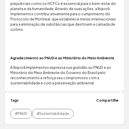
prejudiciais como os HCFCs é essencial para o bem-estar do
planeta e da humanidade. Através de suas ações, a Ibiporã
Implementos contribui ativamente para o cumprimento do
Protocolo de Montreal, que estabelece metas internacionais
para a eliminação de substâncias que destroem a camada de
ozônio.
Agradecimento ao PNUD e ao Ministério do Meio Ambiente
A Ibiporã Implementos expressa sua gratidão ao PNUD e ao
Ministério do Meio Ambiente do Governo do Brasil pelo
reconhecimento e reforça seu compromisso com a
sustentabilidade e com a preservação ambiental
Tags
Compartilhe
#PNUD
#Sustentabilidade