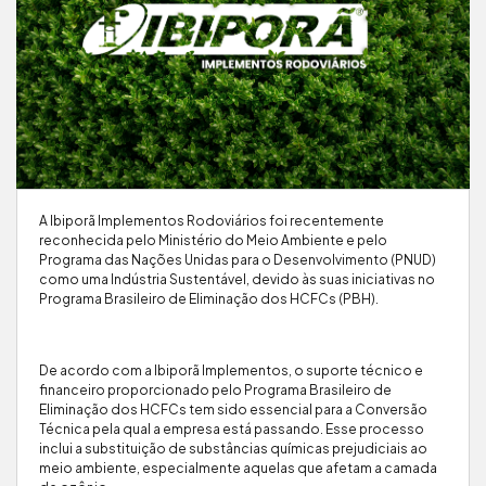
A Ibiporã Implementos Rodoviários foi recentemente
reconhecida pelo Ministério do Meio Ambiente e pelo
Programa das Nações Unidas para o Desenvolvimento (PNUD)
como uma Indústria Sustentável, devido às suas iniciativas no
Programa Brasileiro de Eliminação dos HCFCs (PBH).
De acordo com a Ibiporã Implementos, o suporte técnico e
financeiro proporcionado pelo Programa Brasileiro de
Eliminação dos HCFCs tem sido essencial para a Conversão
Técnica pela qual a empresa está passando. Esse processo
inclui a substituição de substâncias químicas prejudiciais ao
meio ambiente, especialmente aquelas que afetam a camada