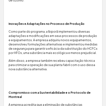
de ozônio.
Inovações e Adaptações no Processo de Produção
Como parte do programa, a Ibiporã implementou diversas
adaptações e modificações em seus processos de produção
e equipamentos. A empresa adquiriu novos equipamentos,
desenvolveu formulações alternativas e implementou medidas
de segurança para garantir a eficácia da substituição do HCFCs
por HFOs, uma substância mais ecológica e menos prejudicial.
Além disso, a empresa também recebeu capacitação técnica
para otimizar a operação de sua planta fabril com o uso dessa
nova substância alternativa.
Compromisso com a Sustentabilidade e o Protocolo de
Montreal
A empresa acredita que a eliminação de substâncias