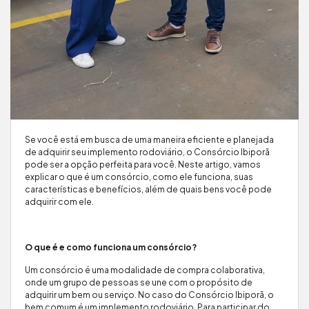
Se você está em busca de uma maneira eficiente e planejada
de adquirir seu implemento rodoviário, o Consórcio Ibiporã
pode ser a opção perfeita para você. Neste artigo, vamos
explicar o que é um consórcio, como ele funciona, suas
características e benefícios, além de quais bens você pode
adquirir com ele.
O que é e como funciona um consórcio?
Um consórcio é uma modalidade de compra colaborativa,
onde um grupo de pessoas se une com o propósito de
adquirir um bem ou serviço. No caso do Consórcio Ibiporã, o
bem comum é um implemento rodoviário. Para participar do