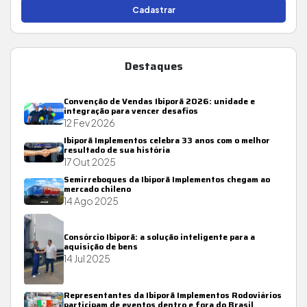
Cadastrar
Destaques
Convenção de Vendas Ibiporã 2026: unidade e
integração para vencer desafios
12 Fev 2026
Ibiporã Implementos celebra 33 anos com o melhor
resultado de sua história
17 Out 2025
Semirreboques da Ibiporã Implementos chegam ao
mercado chileno
14 Ago 2025
Consórcio Ibiporã: a solução inteligente para a
aquisição de bens
14 Jul 2025
Representantes da Ibiporã Implementos Rodoviários
participam de eventos dentro e fora do Brasil